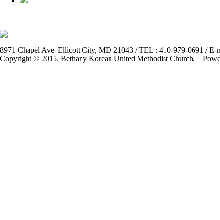
8971 Chapel Ave. Ellicott City, MD 21043 / TEL : 410-979-0691 / E-m
Copyright © 2015. Bethany Korean United Methodist Church. Pow