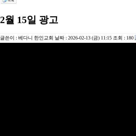
2월 15일 광고
글쓴이 :
베다니 한인교회
날짜 :
2026-02-13 (금) 11:15
조회 :
180