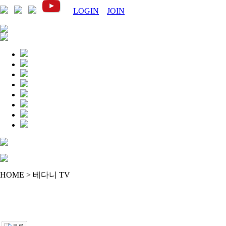
LOGIN
JOIN
HOME > 베다니 TV