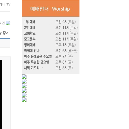
다니 TV
3 건