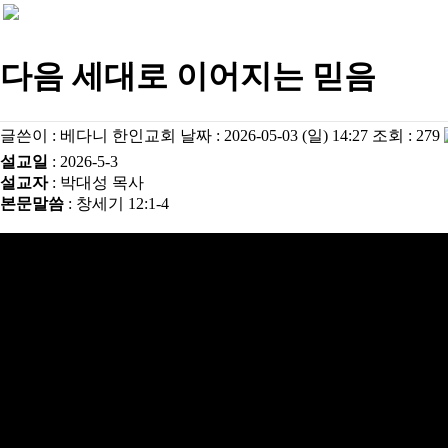
다음 세대로 이어지는 믿음
글쓴이 :
베다니 한인교회
날짜 :
2026-05-03 (일) 14:27
조회 :
279
설교일
: 2026-5-3
설교자
: 박대성 목사
본문말씀
: 창세기 12:1-4