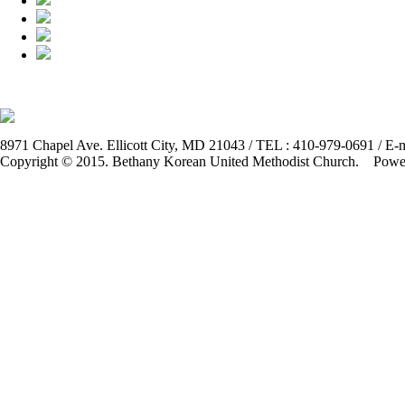
8971 Chapel Ave. Ellicott City, MD 21043 / TEL : 410-979-0691 / E-m
Copyright © 2015. Bethany Korean United Methodist Church. Pow